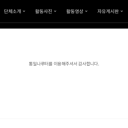
단체소개
활동사진
활동영상
자유게시판
통일나루터를 이용해주셔서 감사합니다.