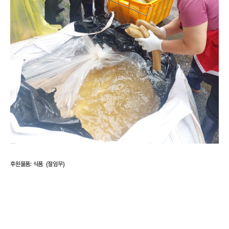
후원물품: 식품 (절임무)