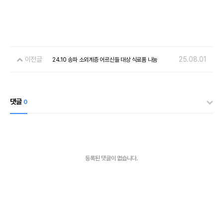
이전글
25.08.01
24.10 송파 소외계층 어르신들 대상 식료품 나눔
댓글
0
등록된 댓글이 없습니다.